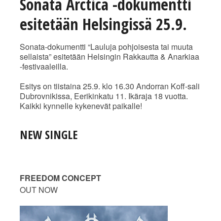
Sonata Arctica -dokumentti
esitetään Helsingissä 25.9.
Sonata-dokumentti “Lauluja pohjoisesta tai muuta
sellaista” esitetään Helsingin Rakkautta & Anarkiaa
-festivaaleilla.
Esitys on tiistaina 25.9. klo 16.30 Andorran Koff-sali
Dubrovnikissa, Eerikinkatu 11. Ikäraja 18 vuotta.
Kaikki kynnelle kykenevät paikalle!
NEW SINGLE
FREEDOM CONCEPT
OUT NOW