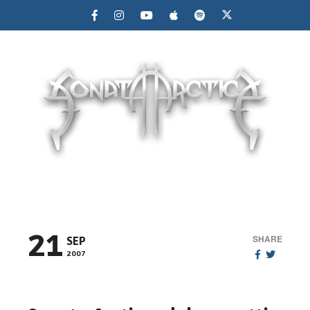
MENU
21
SHARE
SEP
2007