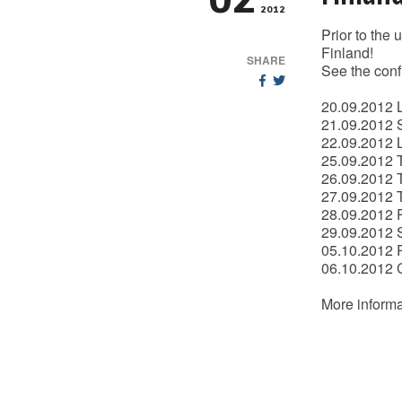
02
2012
Prior to the
Finland!
SHARE
See the conf
20.09.2012 L
21.09.2012 
22.09.2012 
25.09.2012 T
26.09.2012 T
27.09.2012 T
28.09.2012 
29.09.2012 S
05.10.2012 
06.10.2012 C
More informa