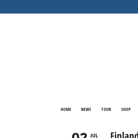
HOME
NEWS
TOUR
SHOP
Finlan
JUL