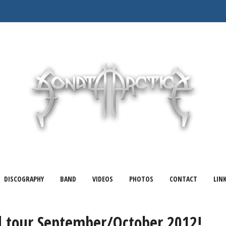
DISCOGRAPHY
BAND
VIDEOS
PHOTOS
CONTACT
LIN
d tour September/October 2012!